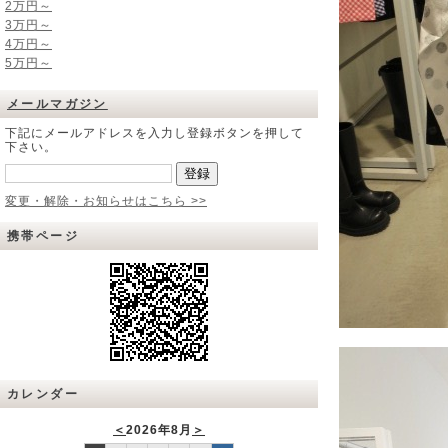
2万円～
3万円～
4万円～
5万円～
メールマガジン
下記にメールアドレスを入力し登録ボタンを押して
下さい。
変更・解除・お知らせはこちら >>
携帯ページ
カレンダー
＜
2026年8月
＞