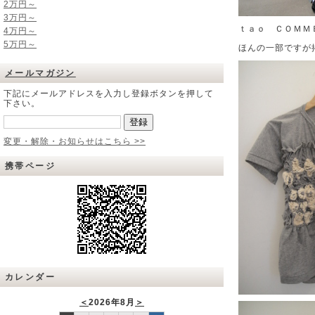
2万円～
3万円～
ｔａｏ ＣＯＭＭ
4万円～
5万円～
ほんの一部ですが
メールマガジン
下記にメールアドレスを入力し登録ボタンを押して
下さい。
変更・解除・お知らせはこちら >>
携帯ページ
カレンダー
＜
2026年8月
＞