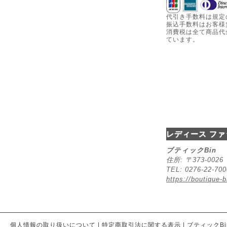
代引き手数料は規定
振込手数料はお客様
消費税は全て商品代
ています。
レディース ファ
ブティックBin
住所: 〒373-00
TEL: 0276-22-70
https://boutique-b
個人情報の取り扱いについて
|
特定商取引法に関する表示
|
ブティックBi