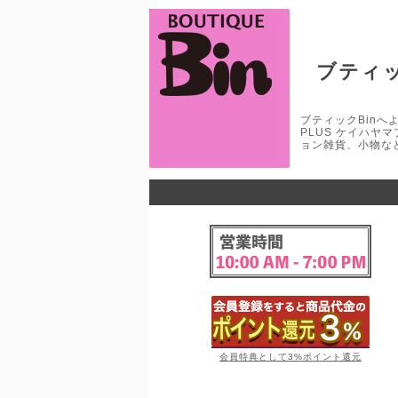
ブティッ
ブティックBinへよう
PLUS ケイハヤ
ョン雑貨、小物な
会員特典として3%ポイント還元