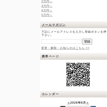
2万円～
3万円～
4万円～
5万円～
メールマガジン
下記にメールアドレスを入力し登録ボタンを押
下さい。
変更・解除・お知らせはこちら >>
携帯ページ
カレンダー
＜
2026年8月
＞