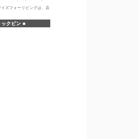
ワイズフォーリビングは、店
ックビン ■