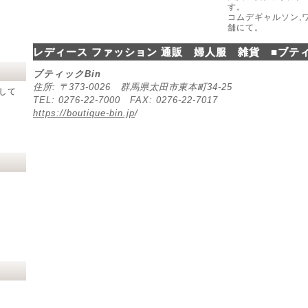
す。
コムデギャルソン,
舗にて。
レディース ファッション 通販 婦人服 雑貨 ■ブティ
ブティックBin
住所: 〒373-0026 群馬県太田市東本町34-25
して
TEL: 0276-22-7000 FAX: 0276-22-7017
https://boutique-bin.jp
/