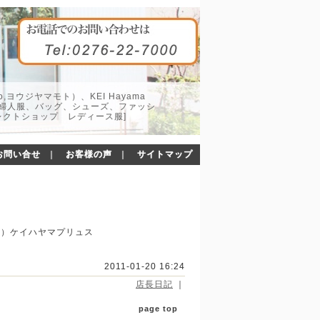
o,ヨウジヤマモト）、KEI Hayama
した婦人服、バッグ、シューズ、ファッシ
レクトショップ レディース服]
お問い合せ
｜
お客様の声
｜
サイトマップ
水）ケイハヤマプリュス
2011-01-20 16:24
店長日記
｜
page top