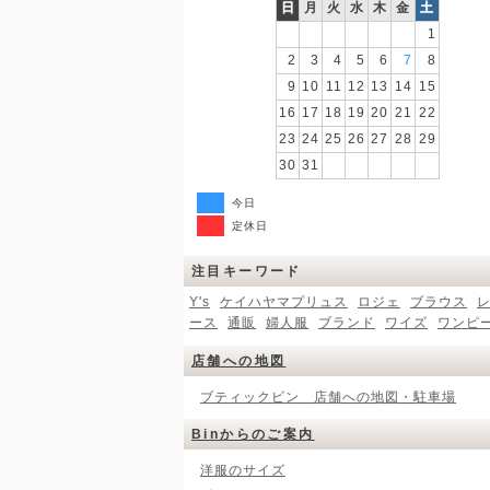
日
月
火
水
木
金
土
1
2
3
4
5
6
7
8
9
10
11
12
13
14
15
16
17
18
19
20
21
22
23
24
25
26
27
28
29
30
31
今日
定休日
注目キーワード
Y's
ケイハヤマプリュス
ロジェ
ブラウス
ース
通販
婦人服
ブランド
ワイズ
ワンピ
店舗への地図
ブティックビン 店舗への地図・駐車場
Binからのご案内
洋服のサイズ