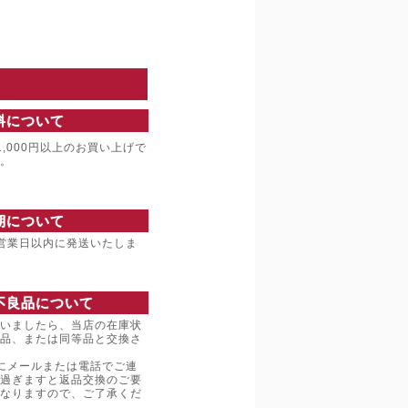
料について
,000円以上のお買い上げで
。
期について
営業日以内に発送いたしま
不良品について
いましたら、当店の在庫状
品、または同等品と交換さ
にメールまたは電話でご連
過ぎますと返品交換のご要
なりますので、ご了承くだ