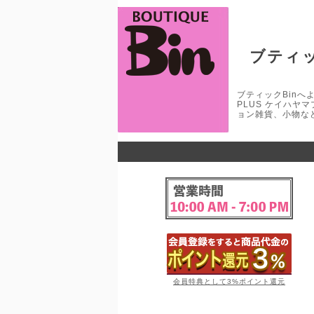
ブティッ
ブティックBinへよう
PLUS ケイハヤ
ョン雑貨、小物な
会員特典として3%ポイント還元