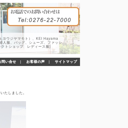
o,ヨウジヤマモト）、KEI Hayama
した婦人服、バッグ、シューズ、ファッシ
レクトショップ レディース服]
お問い合せ
｜
お客様の声
｜
サイトマップ
入荷いたしました。