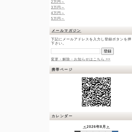
2万円～
3万円～
4万円～
5万円～
メールマガジン
下記にメールアドレスを入力し登録ボタンを押
下さい。
変更・解除・お知らせはこちら >>
携帯ページ
カレンダー
＜
2026年8月
＞