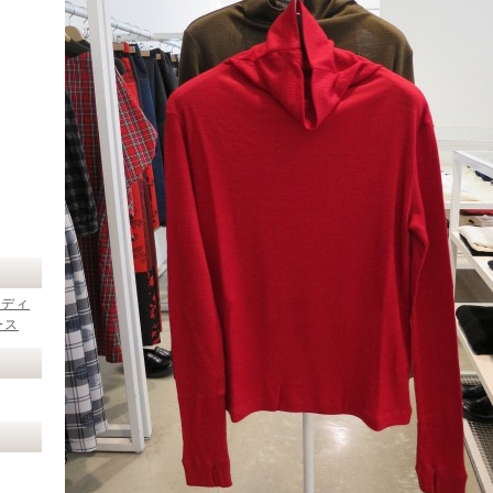
レディ
ース