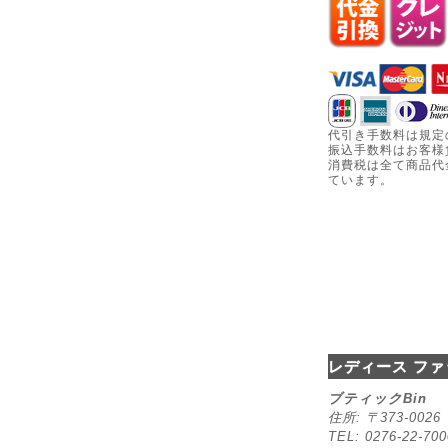
代引き手数料は規定
振込手数料はお客様
消費税は全て商品代
ています。
レディース ファ
ブティックBin
住所: 〒373-00
TEL: 0276-22-70