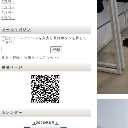
2万円～
3万円～
4万円～
5万円～
メールマガジン
下記にメールアドレスを入力し登録ボタンを押して
下さい。
変更・解除・お知らせはこちら >>
携帯ページ
カレンダー
＜
2026年8月
＞