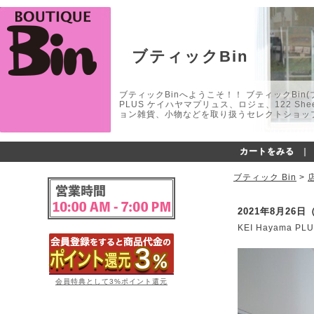
ブティックBin
ブティックBinへようこそ！！ ブティックBin(ブティ
PLUS ケイハヤマプリュス、ロジェ、122 
ョン雑貨、小物などを取り扱うセレクトショップ
カートをみる
｜
ブティック Bin
>
2021年8月26日
KEI Hayama
会員特典として3%ポイント還元