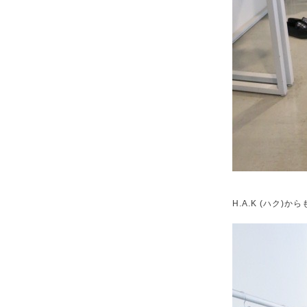
H.A.K (ハク)