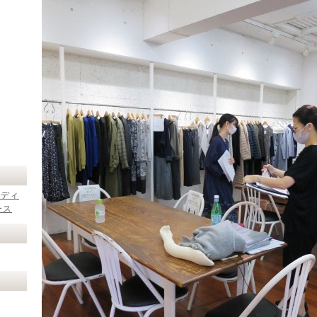
レディ
ース