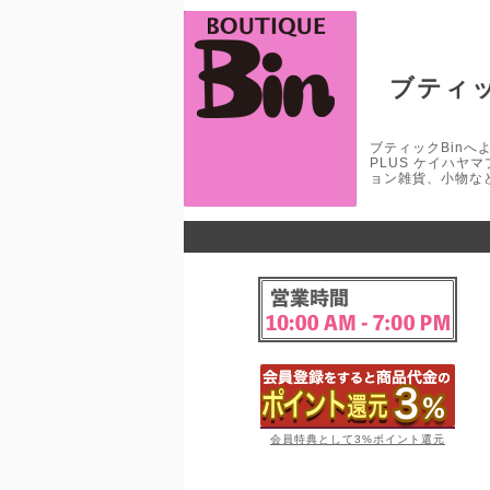
ブティッ
ブティックBinへよう
PLUS ケイハヤ
ョン雑貨、小物な
会員特典として3%ポイント還元