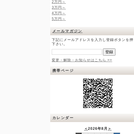
2万円～
3万円～
4万円～
5万円～
メールマガジン
下記にメールアドレスを入力し登録ボタンを押
下さい。
変更・解除・お知らせはこちら >>
携帯ページ
カレンダー
＜
2026年8月
＞