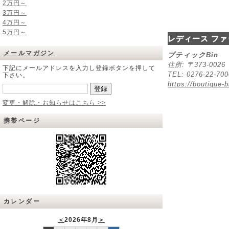
2万円～
3万円～
4万円～
5万円～
レディース ファ
メールマガジン
ブティックBin
住所: 〒373-00
下記にメールアドレスを入力し登録ボタンを押して
TEL: 0276-22-70
下さい。
https://boutique-b
変更・解除・お知らせはこちら >>
携帯ページ
カレンダー
＜
2026年8月
＞