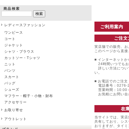
商品検索
レディースファッション
ご利用案内
ワンピース
ご注文
コート
ジャケット
実店舗での販売、お
このページから直接
シャツ・ブラウス
カットソー・Tシャツ
■ インターネットか
24時間いつでもお
ニット
詳しい方法につい
パンツ
い。
スカート
■ お電話でのご注文 
バッグ
電話番号：0276-22
シューズ
営業時間：10:00～
お気軽にお問い合
マフラー・帽子・小物・財布
アクセサリー
在
お取り寄せ
当サイトでは、実店
アウトレット
共有しており、シス
おりますが、タイミ