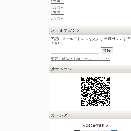
2万円～
3万円～
4万円～
5万円～
メールマガジン
下記にメールアドレスを入力し登録ボタンを押
下さい。
変更・解除・お知らせはこちら >>
携帯ページ
カレンダー
＜
2026年8月
＞