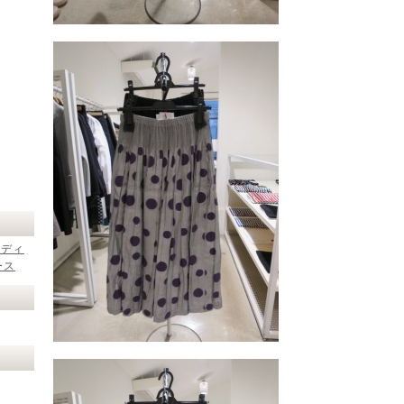
レディ
ース