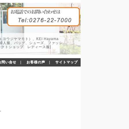
o,ヨウジヤマモト）、KEI Hayama
した婦人服、バッグ、シューズ、ファッシ
レクトショップ レディース服]
お問い合せ
｜
お客様の声
｜
サイトマップ
た。