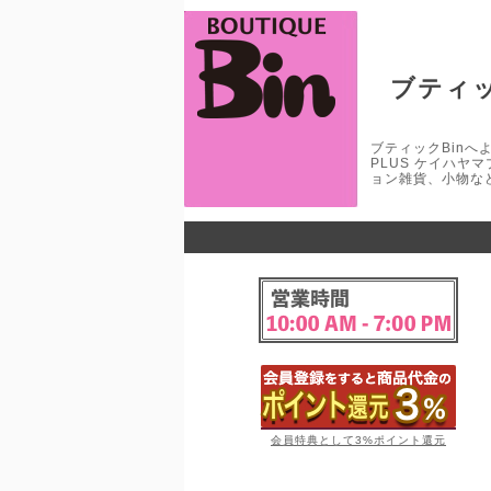
ブティッ
ブティックBinへよう
PLUS ケイハヤ
ョン雑貨、小物な
会員特典として3%ポイント還元