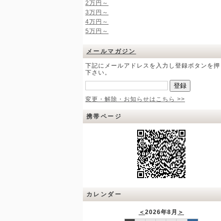
2万円～
3万円～
4万円～
5万円～
メールマガジン
下記にメールアドレスを入力し登録ボタンを押
下さい。
変更・解除・お知らせはこちら >>
携帯ページ
カレンダー
＜
2026年8月
＞