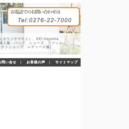
o,ヨウジヤマモト）、KEI Hayama
した婦人服、バッグ、シューズ、ファッシ
レクトショップ レディース服]
お問い合せ
｜
お客様の声
｜
サイトマップ