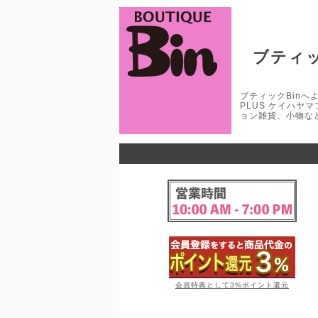
ブティッ
ブティックBinへよう
PLUS ケイハヤ
ョン雑貨、小物な
会員特典として3%ポイント還元