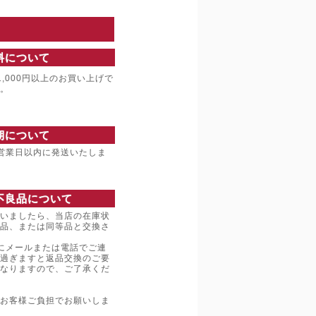
料について
,000円以上のお買い上げで
。
期について
営業日以内に発送いたしま
不良品について
いましたら、当店の在庫状
品、または同等品と交換さ
にメールまたは電話でご連
過ぎますと返品交換のご要
なりますので、ご了承くだ
お客様ご負担でお願いしま