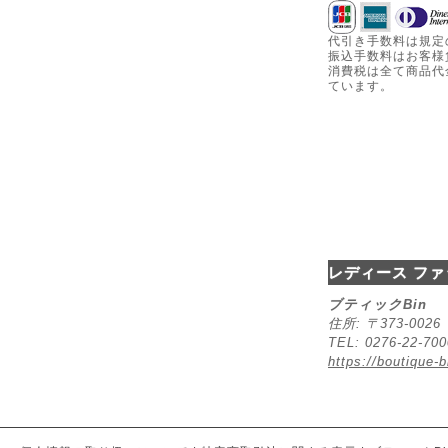
代引き手数料は規定
振込手数料はお客様
消費税は全て商品代
ています。
レディース ファ
ブティックBin
住所: 〒373-00
TEL: 0276-22-70
https://boutique-b