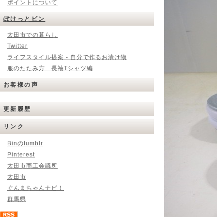
ポイントについて
ぽけっとビン
太田市での暮らし
Twitter
ライフスタイル提案 - 自分で作るお漬け物
服のたたみ方 長袖Tシャツ編
お客様の声
更新履歴
リンク
Binのtumblr
Pinterest
太田市商工会議所
太田市
ぐんまちゃんナビ！
群馬県