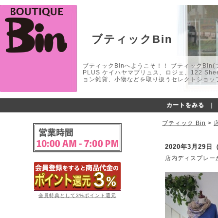
ブティックBin
ブティックBinへようこそ！！ ブティックBin(ブティ
PLUS ケイハヤマプリュス、ロジェ、122 
ョン雑貨、小物などを取り扱うセレクトショップ
カートをみる
｜
ブティック Bin
>
2020年3月2
店内ディスプレー
会員特典として3%ポイント還元