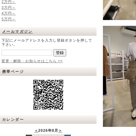
2万円～
3万円～
4万円～
5万円～
メールマガジン
下記にメールアドレスを入力し登録ボタンを押して
下さい。
変更・解除・お知らせはこちら >>
携帯ページ
カレンダー
＜
2026年8月
＞