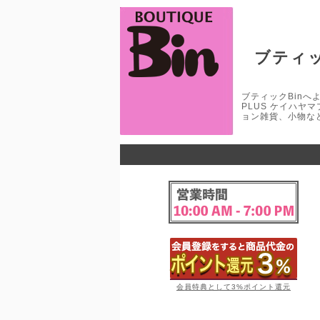
ブティッ
ブティックBinへよう
PLUS ケイハヤ
ョン雑貨、小物な
会員特典として3%ポイント還元