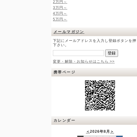
2万円～
3万円～
4万円～
5万円～
メールマガジン
下記にメールアドレスを入力し登録ボタンを押
下さい。
変更・解除・お知らせはこちら >>
携帯ページ
カレンダー
＜
2026年8月
＞