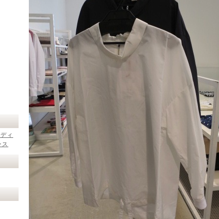
レディ
ース