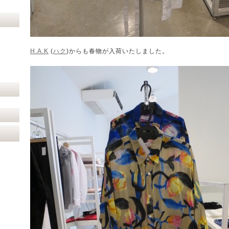
H.A.K
(
ハク
)からも春物が入荷いたしました。