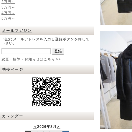
2万円～
3万円～
4万円～
5万円～
メールマガジン
下記にメールアドレスを入力し登録ボタンを押して
下さい。
変更・解除・お知らせはこちら >>
携帯ページ
カレンダー
＜
2026年8月
＞