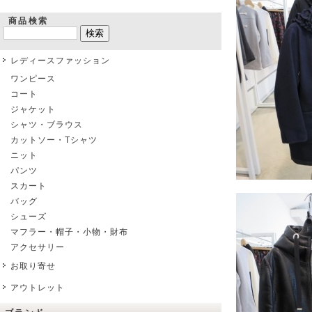
商品検索
レディースファッション
ワンピース
コート
ジャケット
シャツ・ブラウス
カットソー・Tシャツ
ニット
パンツ
スカート
バッグ
シューズ
マフラー・帽子・小物・財布
アクセサリー
お取り寄せ
アウトレット