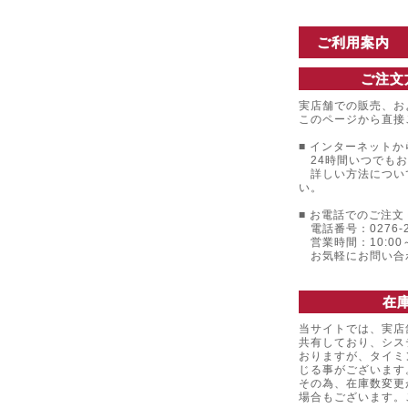
ご利用案内
ご注文
実店舗での販売、お
このページから直接
■ インターネットか
24時間いつでもお
詳しい方法につい
い。
■ お電話でのご注文 
電話番号：0276-22
営業時間：10:00～
お気軽にお問い合
在
当サイトでは、実店
共有しており、シス
おりますが、タイミ
じる事がございます
その為、在庫数変更
場合もございます