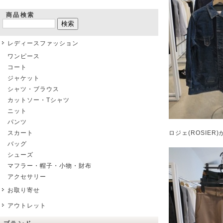
商品検索
レディースファッション
ワンピース
コート
ジャケット
シャツ・ブラウス
カットソー・Tシャツ
ニット
パンツ
スカート
ロジェ(ROSIE
バッグ
シューズ
マフラー・帽子・小物・財布
アクセサリー
お取り寄せ
アウトレット