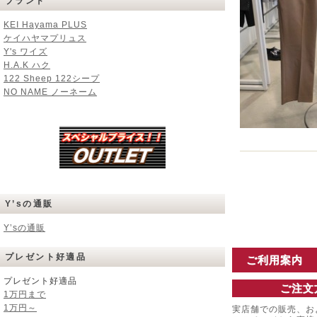
ブランド
KEI Hayama PLUS
ケイハヤマプリュス
Y's ワイズ
H.A.K ハク
122 Sheep 122シープ
NO NAME ノーネーム
Y’sの通販
Y’sの通販
プレゼント好適品
ご利用案内
プレゼント好適品
ご注文
1万円まで
1万円～
実店舗での販売、お