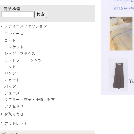
商品検索
レディースファッション
ワンピース
コート
ジャケット
シャツ・ブラウス
カットソー・Tシャツ
ニット
パンツ
スカート
バッグ
シューズ
マフラー・帽子・小物・財布
アクセサリー
お取り寄せ
アウトレット