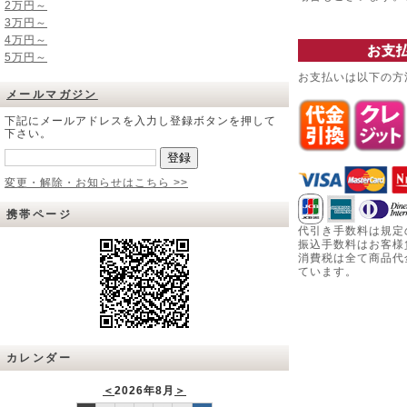
2万円～
3万円～
4万円～
お支
5万円～
お支払いは以下の方
メールマガジン
下記にメールアドレスを入力し登録ボタンを押して
下さい。
変更・解除・お知らせはこちら >>
携帯ページ
代引き手数料は規定
振込手数料はお客様
消費税は全て商品代
ています。
カレンダー
＜
2026年8月
＞