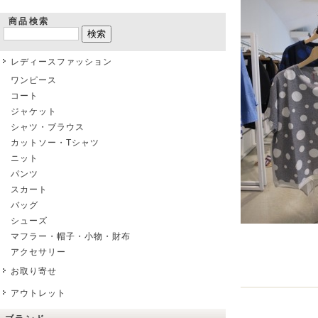
商品検索
レディースファッション
ワンピース
コート
ジャケット
シャツ・ブラウス
カットソー・Tシャツ
ニット
パンツ
スカート
バッグ
シューズ
マフラー・帽子・小物・財布
アクセサリー
お取り寄せ
アウトレット