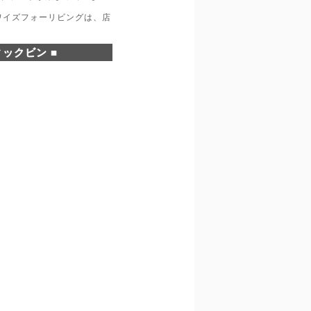
ワイズフォーリビングは、店
ックビン ■