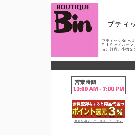
ブティッ
ブティックBinへよう
PLUS ケイハヤ
ョン雑貨、小物な
会員特典として3%ポイント還元