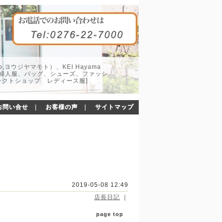
o,ヨウジヤマモト）、KEI Hayama
した婦人服、バッグ、シューズ、ファッシ
レクトショップ レディース服]
お問い合せ
｜
お客様の声
｜
サイトマップ
2019-05-08 12:49
店長日記
｜
page top