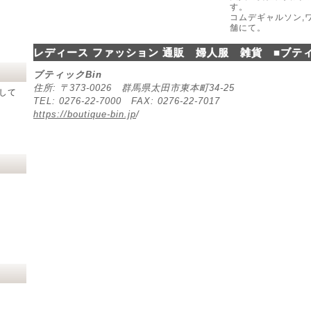
す。
コムデギャルソン,
舗にて。
レディース ファッション 通販 婦人服 雑貨 ■ブティ
ブティックBin
住所: 〒373-0026 群馬県太田市東本町34-25
して
TEL: 0276-22-7000 FAX: 0276-22-7017
https://boutique-bin.jp
/