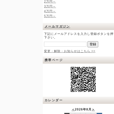
2万円～
3万円～
4万円～
5万円～
メールマガジン
下記にメールアドレスを入力し登録ボタンを押
下さい。
変更・解除・お知らせはこちら >>
携帯ページ
カレンダー
＜
2026年8月
＞