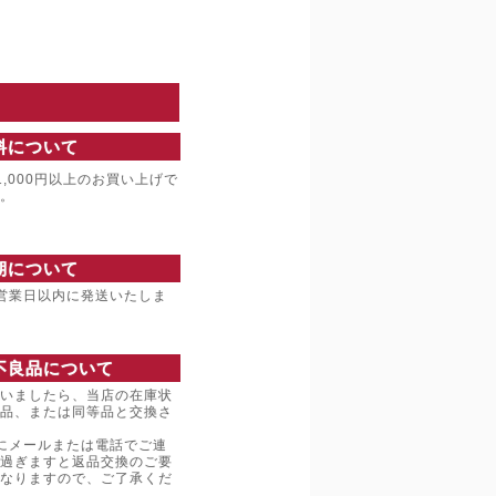
料について
,000円以上のお買い上げで
。
期について
営業日以内に発送いたしま
不良品について
いましたら、当店の在庫状
品、または同等品と交換さ
にメールまたは電話でご連
過ぎますと返品交換のご要
なりますので、ご了承くだ