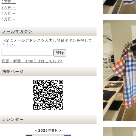
2万円～
3万円～
4万円～
5万円～
メールマガジン
下記にメールアドレスを入力し登録ボタンを押して
下さい。
変更・解除・お知らせはこちら >>
携帯ページ
カレンダー
＜
2026年8月
＞