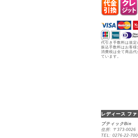
代引き手数料は規定
振込手数料はお客様
消費税は全て商品代
ています。
レディース ファ
ブティックBin
住所: 〒373-00
TEL: 0276-22-70