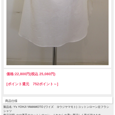
価格:
22,800円
(税込 25,080円)
[ポイント還元 752ポイント～]
商品仕様
製品名: Y's YOHJI YAMAMOTO (ワイズ ヨウジヤマモト) コットンローン左フラシ
シャツ