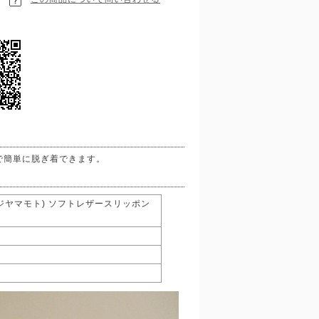
で簡単に脱ぎ着できます。
 ヨウジヤマモト) ソフトレザースリッポン