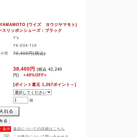
JI YAMAMOTO (ワイズ ヨウジヤマモト)
ースリッポンシューズ：ブラック
Y's
YK-E04-719
70,400円(税込)
望小売
38,400円
(税込 42,240
円)
<40%OFF>
[ポイント還元 1,267ポイント～]
個
返品についての詳細はこちら
この商品について問い合わせる