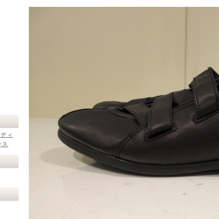
レディ
ース