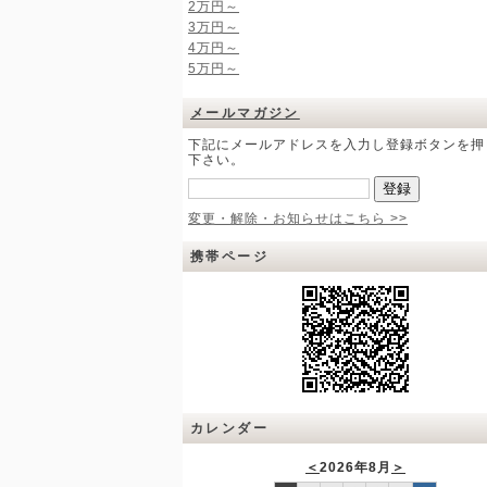
2万円～
3万円～
4万円～
5万円～
メールマガジン
下記にメールアドレスを入力し登録ボタンを押
下さい。
変更・解除・お知らせはこちら >>
携帯ページ
カレンダー
＜
2026年8月
＞