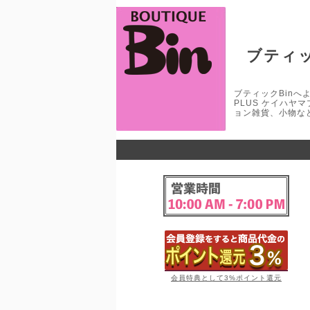
ブティッ
ブティックBinへよう
PLUS ケイハヤ
ョン雑貨、小物な
会員特典として3%ポイント還元