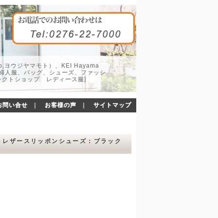
o,ヨウジヤマモト）、KEI Hayama
した婦人服、バッグ、シューズ、ファッシ
レクトショップ レディース服]
お問い合せ
｜
お客様の声
｜
サイトマップ
 ソフトレザースリッポンシューズ：ブラック