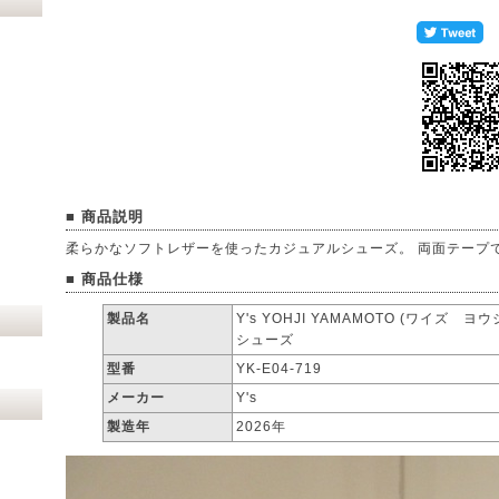
■ 商品説明
柔らかなソフトレザーを使ったカジュアルシューズ。 両面テープ
■ 商品仕様
製品名
Y's YOHJI YAMAMOTO (ワイズ
シューズ
型番
YK-E04-719
メーカー
Y's
製造年
2026年