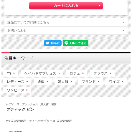
返品についての詳細はこちら
お問い合わせ
注目キーワード
Y's
ケイハヤマプリュス
ロジェ
ブラウス
レディース
通販
婦人服
ブランド
ワイズ
ワンピース
レディース ファッション 婦人服 通販
ブティック ビン
Y's 正規代理店、ケイハヤマプリュス 正規代理店