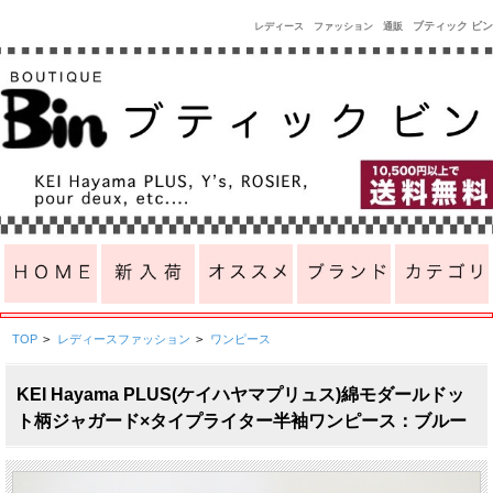
ブティック ビン
レディース ファッション 通販
TOP
>
レディースファッション
>
ワンピース
KEI Hayama PLUS(ケイハヤマプリュス)綿モダールドッ
ト柄ジャガード×タイプライター半袖ワンピース：ブルー