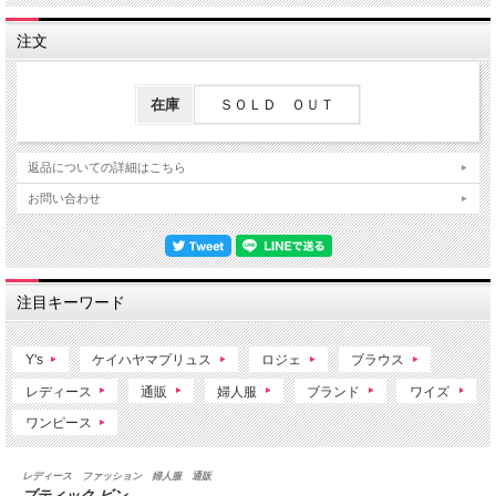
注文
在庫
ＳＯＬＤ ＯＵＴ
返品についての詳細はこちら
お問い合わせ
注目キーワード
Y's
ケイハヤマプリュス
ロジェ
ブラウス
レディース
通販
婦人服
ブランド
ワイズ
ワンピース
レディース ファッション 婦人服 通販
ブティック ビン