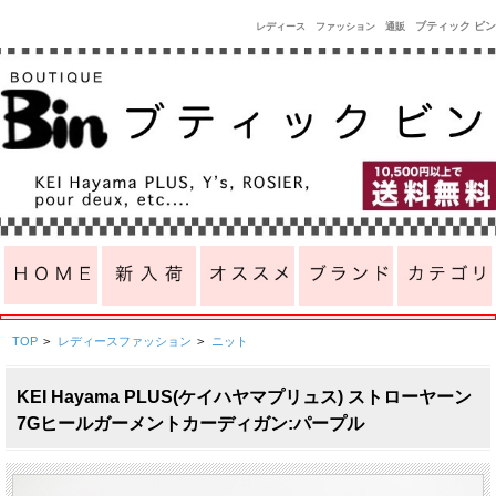
ブティック ビン
レディース ファッション 通販
TOP
>
レディースファッション
>
ニット
KEI Hayama PLUS(ケイハヤマプリュス) ストローヤーン
7Gヒールガーメントカーディガン:パープル