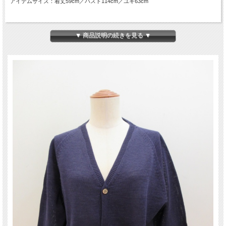
アイテムサイズ：着丈59cm／バスト114cm／ユキ63cm
▼ 商品説明の続きを見る ▼