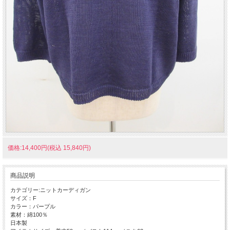
価格:14,400円(税込 15,840円)
商品説明
カテゴリー:ニットカーディガン
サイズ：F
カラー：パープル
素材：綿100％
日本製