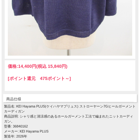
価格:
14,400円
(税込 15,840円)
[ポイント還元 475ポイント～]
商品仕様
製品名: KEI Hayama PLUS(ケイハヤマプリュス) ストローヤーン7Gヒールガーメント
カーディガン
商品説明: シャリ感と清涼感のあるホールガーメント工法で編まれたニットカーディ
ガン。
型番: 36840162
メーカー: KEI Hayama PLUS
製造年: 2026年