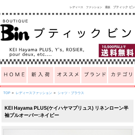
ブティック ビン
レディース ファッション 通販
TOP
>
レディースファッション
>
シャツ・ブラウス
KEI Hayama PLUS(ケイハヤマプリュス) リネンローン半
袖プルオーバー:ネイビー