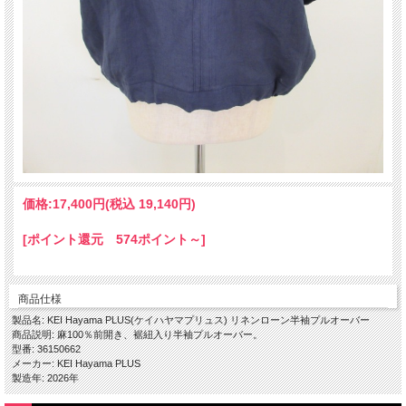
価格:
17,400円
(税込 19,140円)
[ポイント還元 574ポイント～]
商品仕様
製品名: KEI Hayama PLUS(ケイハヤマプリュス) リネンローン半袖プルオーバー
商品説明: 麻100％前開き、裾紐入り半袖プルオーバー。
型番: 36150662
メーカー: KEI Hayama PLUS
製造年: 2026年