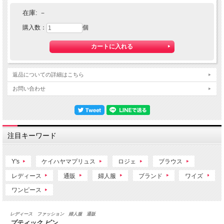
在庫:
－
購入数：
個
返品についての詳細はこちら
お問い合わせ
注目キーワード
Y's
ケイハヤマプリュス
ロジェ
ブラウス
レディース
通販
婦人服
ブランド
ワイズ
ワンピース
レディース ファッション 婦人服 通販
ブティック ビン