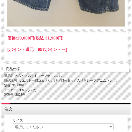
価格:
29,000円
(税込 31,900円)
[ポイント還元 957ポイント～]
商品仕様
製品名: H.A.K (ハク) ドレープデニムパンツ
商品説明: ウエスト一部ゴム入り、ひざ部分タック入りドレープデニムパンツ。
型番: 3160861
メーカー: H.A.K (ハク)
製造年: 2026年
注文
サイズ：