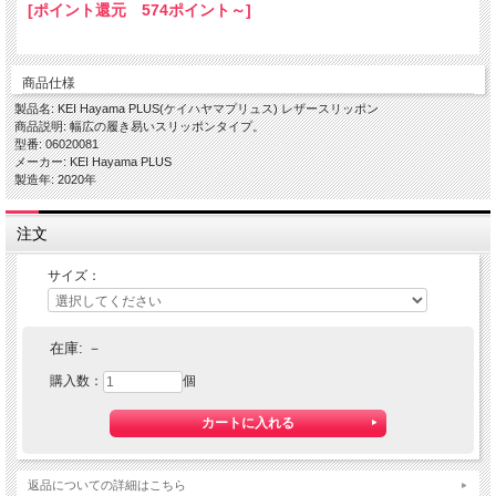
[ポイント還元 574ポイント～]
商品仕様
製品名: KEI Hayama PLUS(ケイハヤマプリュス) レザースリッポン
商品説明: 幅広の履き易いスリッポンタイプ。
型番: 06020081
メーカー: KEI Hayama PLUS
製造年: 2020年
注文
サイズ：
在庫:
－
購入数：
個
返品についての詳細はこちら