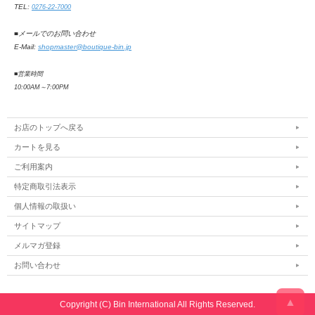
TEL:
0276-22-7000
■メールでのお問い合わせ
E-Mail:
shopmaster@boutique-bin.jp
■営業時間
10:00AM
～
7:00PM
お店のトップへ戻る
カートを見る
ご利用案内
特定商取引法表示
個人情報の取扱い
サイトマップ
メルマガ登録
お問い合わせ
▲
Copyright (C) Bin International All Rights Reserved.